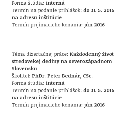
Forma štúdia:
interná
Termín na podanie prihlášok:
do 31. 5. 2016
na adresu inštitúcie
Termín prijímacieho konania:
jún 2016
Téma dizertačnej práce:
Každodenný život
stredovekej dediny na severozápadnom
Slovensku
Školiteľ:
PhDr. Peter Bednár, CSc.
Forma štúdia:
interná
Termín na podanie prihlášok:
do 31. 5. 2016
na adresu inštitúcie
Termín prijímacieho konania:
jún 2016