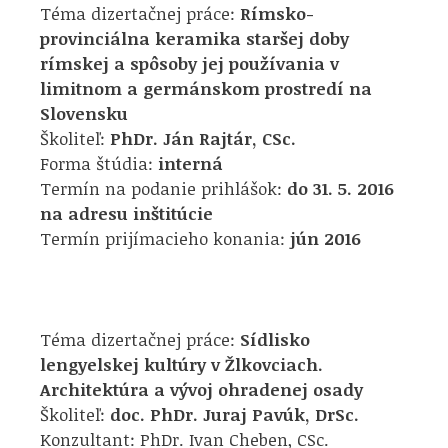
Téma dizertačnej práce:
Rímsko-
provinciálna keramika staršej doby
rímskej a spôsoby jej používania v
limitnom a germánskom prostredí na
Slovensku
Školiteľ:
PhDr. Ján Rajtár, CSc.
Forma štúdia:
interná
Termín na podanie prihlášok:
do 31. 5. 2016
na adresu inštitúcie
Termín prijímacieho konania:
jún 2016
Téma dizertačnej práce:
Sídlisko
lengyelskej kultúry v Žlkovciach.
Architektúra a vývoj ohradenej osady
Školiteľ:
doc. PhDr. Juraj Pavúk, DrSc.
Konzultant: PhDr. Ivan Cheben, CSc.