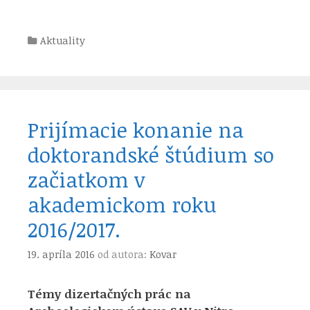
Kategórie
Aktuality
Prijímacie konanie na
doktorandské štúdium so
začiatkom v
akademickom roku
2016/2017.
19. apríla 2016
od autora:
Kovar
Témy dizertačných prác na