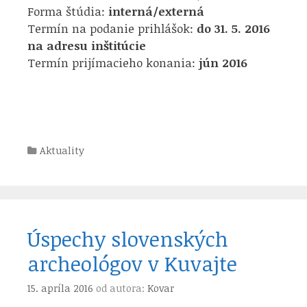
Forma štúdia:
interná/externá
Termín na podanie prihlášok:
do 31. 5. 2016
na adresu inštitúcie
Termín prijímacieho konania:
jún 2016
Kategórie
Aktuality
Úspechy slovenských
archeológov v Kuvajte
15. apríla 2016
od autora:
Kovar