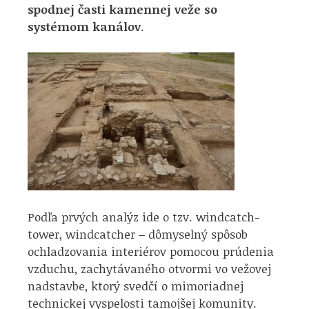
spodnej časti kamennej veže so
systémom kanálov
.
Podľa prvých analýz ide o tzv. windcatch-
tower, windcatcher – dômyselný spôsob
ochladzovania interiérov pomocou prúdenia
vzduchu, zachytávaného otvormi vo vežovej
nadstavbe, ktorý svedčí o mimoriadnej
technickej vyspelosti tamojšej komunity.