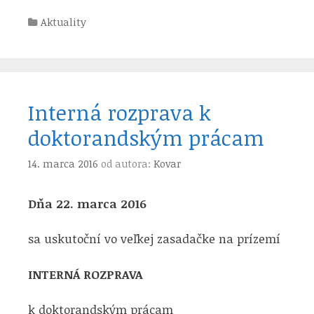
Kategórie
Aktuality
Interná rozprava k
doktorandským prácam
14. marca 2016
od autora:
Kovar
Dňa 22. marca 2016
sa uskutoční vo veľkej zasadačke na prízemí
INTERNÁ ROZPRAVA
k doktorandským prácam