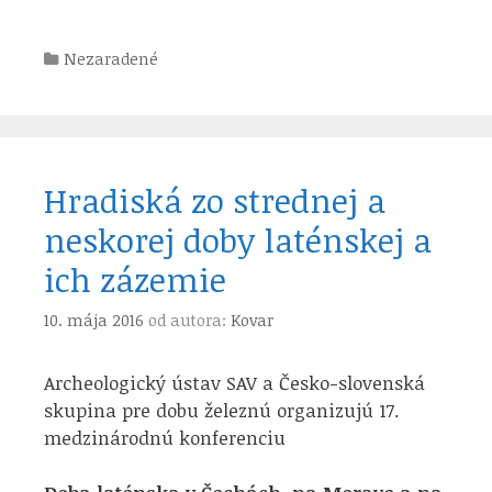
Kategórie
Nezaradené
Hradiská zo strednej a
neskorej doby laténskej a
ich zázemie
10. mája 2016
od autora:
Kovar
Archeologický ústav SAV a Česko-slovenská
skupina pre dobu železnú organizujú 17.
medzinárodnú konferenciu