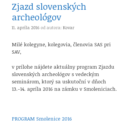
Zjazd slovenských
archeológov
11. apríla 2016
od autora:
Kovar
Milé kolegyne, kolegovia, členovia SAS pri
SAV,
v prílohe nájdete aktuálny program Zjazdu
slovenských archeológov s vedeckým
seminárom, ktorý sa uskutoční v dňoch
13.-14. apríla 2016 na zámku v Smoleniciach.
PROGRAM Smolenice 2016