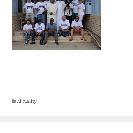
Kategórie
Aktuality