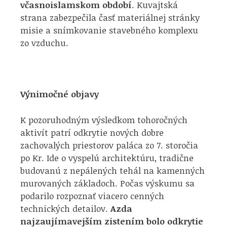
včasnoislamskom období
. Kuvajtská
strana zabezpečila časť materiálnej stránky
misie a snímkovanie stavebného komplexu
zo vzduchu.
Výnimočné objavy
K pozoruhodným výsledkom tohoročných
aktivít patrí odkrytie nových dobre
zachovalých priestorov paláca zo 7. storočia
po Kr. Ide o vyspelú architektúru, tradične
budovanú z nepálených tehál na kamenných
murovaných základoch. Počas výskumu sa
podarilo rozpoznať viacero cenných
technických detailov.
Azda
najzaujímavejším zistením bolo odkrytie