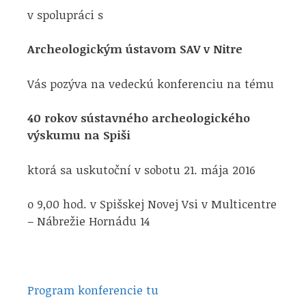
v spolupráci s
Archeologickým ústavom SAV v Nitre
Vás pozýva na vedeckú konferenciu na tému
40 rokov sústavného archeologického
výskumu na Spiši
ktorá sa uskutoční v sobotu 21. mája 2016
o 9,00 hod. v Spišskej Novej Vsi v Multicentre
– Nábrežie Hornádu 14
Program konferencie tu