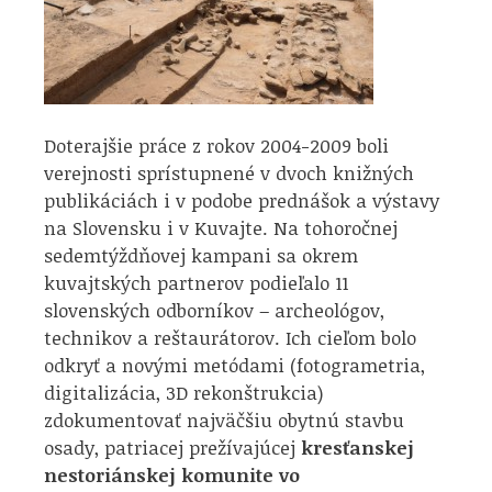
Doterajšie práce z rokov 2004-2009 boli
verejnosti sprístupnené v dvoch knižných
publikáciách i v podobe prednášok a výstavy
na Slovensku i v Kuvajte. Na tohoročnej
sedemtýždňovej kampani sa okrem
kuvajtských partnerov podieľalo 11
slovenských odborníkov – archeológov,
technikov a reštaurátorov. Ich cieľom bolo
odkryť a novými metódami (fotogrametria,
digitalizácia, 3D rekonštrukcia)
zdokumentovať najväčšiu obytnú stavbu
osady, patriacej prežívajúcej
kresťanskej
nestoriánskej komunite vo