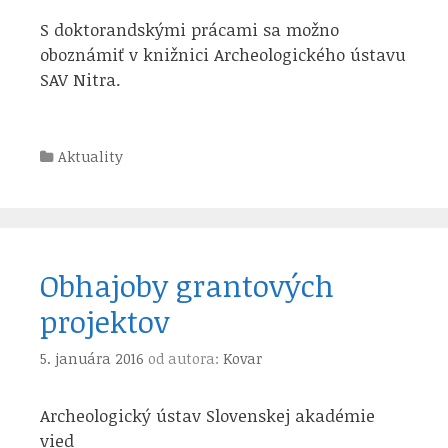
S doktorandskými prácami sa možno
oboznámiť v knižnici Archeologického ústavu
SAV Nitra.
Kategórie
Aktuality
Obhajoby grantových
projektov
5. januára 2016
od autora:
Kovar
Archeologický ústav Slovenskej akadémie
vied