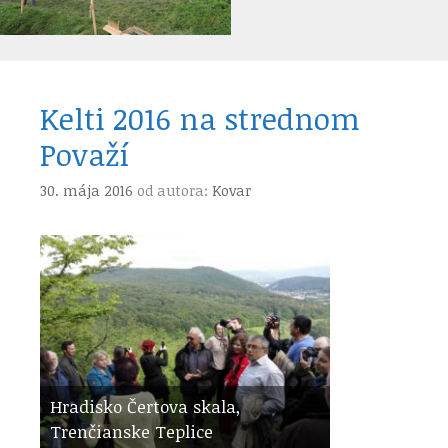
Kelti 2016 na strednom
Považí
30. mája 2016
od autora:
Kovar
Hradisko Čertova skala,
Trenčianske Teplice