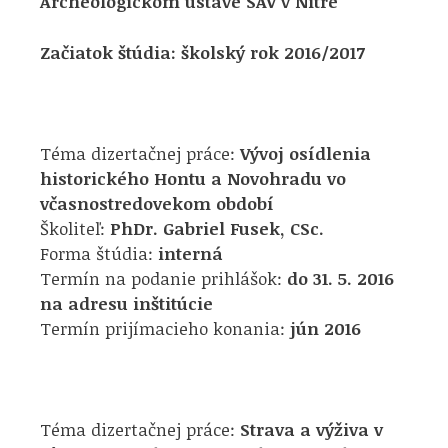
Archeologickom ústave SAV v Nitre
Začiatok štúdia: školský rok 2016/2017
Téma dizertačnej práce:
Vývoj osídlenia
historického Hontu a Novohradu vo
včasnostredovekom období
Školiteľ:
PhDr. Gabriel Fusek, CSc.
Forma štúdia:
interná
Termín na podanie prihlášok:
do 31. 5. 2016
na adresu inštitúcie
Termín prijímacieho konania:
jún 2016
Téma dizertačnej práce:
Strava a výživa v