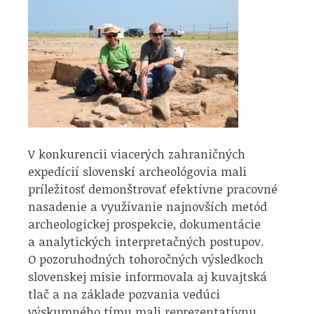
V konkurencii viacerých zahraničných
expedícií slovenskí archeológovia mali
príležitosť demonštrovať efektívne pracovné
nasadenie a využívanie najnovších metód
archeologickej prospekcie, dokumentácie
a analytických interpretačných postupov.
O pozoruhodných tohoročných výsledkoch
slovenskej misie informovala aj kuvajtská
tlač a na základe pozvania vedúci
výskumného tímu mali reprezentatívnu