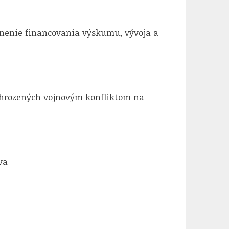
lnenie financovania výskumu, vývoja a
ohrozených vojnovým konfliktom na
va