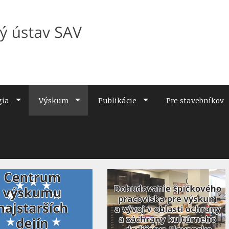
gia
Výskum
Publikácie
Pre stavebníkov