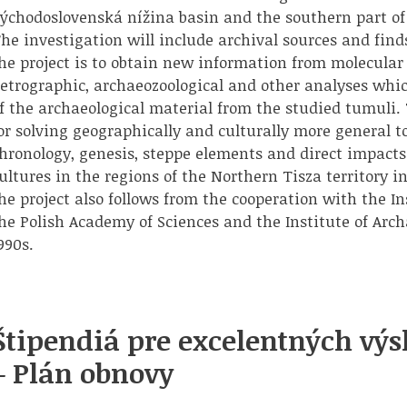
ýchodoslovenská nížina basin and the southern part o
he investigation will include archival sources and find
he project is to obtain new information from molecular 
etrographic, archaeozoological and other analyses whic
f the archaeological material from the studied tumuli. 
or solving geographically and culturally more general t
hronology, genesis, steppe elements and direct impac
ultures in the regions of the Northern Tisza territory 
he project also follows from the cooperation with the I
he Polish Academy of Sciences and the Institute of Arch
990s.
Štipendiá pre excelentných vý
– Plán obnovy