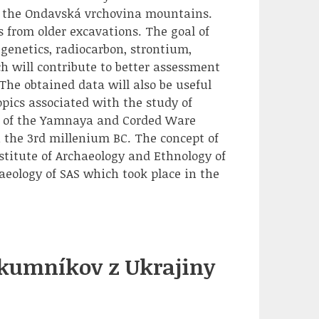
f the Ondavská vrchovina mountains.
s from older excavations. The goal of
genetics, radiocarbon, strontium,
h will contribute to better assessment
The obtained data will also be useful
opics associated with the study of
ts of the Yamnaya and Corded Ware
in the 3rd millenium BC. The concept of
nstitute of Archaeology and Ethnology of
aeology of SAS which took place in the
skumníkov z Ukrajiny