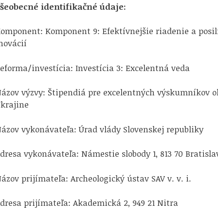
šeobecné identifikačné údaje:
omponent: Komponent 9: Efektívnejšie riadenie a posi
novácií
eforma/investícia: Investícia 3: Excelentná veda
ázov výzvy: Štipendiá pre excelentných výskumníkov 
krajine
ázov vykonávateľa: Úrad vlády Slovenskej republiky
dresa vykonávateľa: Námestie slobody 1, 813 70 Bratisla
ázov prijímateľa: Archeologický ústav SAV v. v. i.
dresa prijímateľa: Akademická 2, 949 21 Nitra