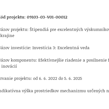
ód projektu: 09103-03-V01-00012
ázov projektu: Štipendiá pre excelentných výskumník
krajine
ázov investície: Investícia 3: Excelentná veda
ázov komponentu: Efektívnejšie riadenie a posilnenie
 inovácií
rvanie projektu: od 6. 6. 2022 do 5. 6. 2025
ndikatívna výška prostriedkov mechanizmu určených n