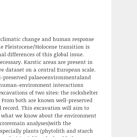
of climatic change and human response
e Pleistocene/Holocene transition is
l differences of this global issue.
ecessary. Karstic areas are present in
ive dataset on a central European scale.
ell-preserved palaeoenvironmentaland
dy human-environment interactions
xcavations of two sites: the rockshelter
). From both are known well-preserved
record. This excavation will aim to
ink what we know about the environment
macroremain analyses)with the
specially plants (phytolith and starch