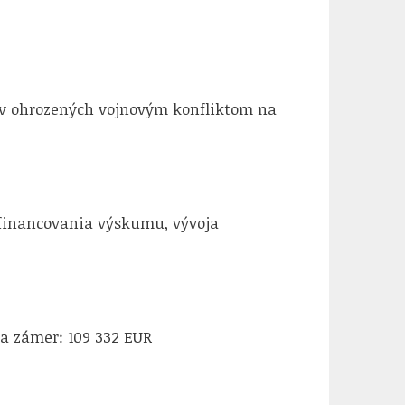
ov ohrozených vojnovým konfliktom na
 financovania výskumu, vývoja
a zámer: 109 332 EUR