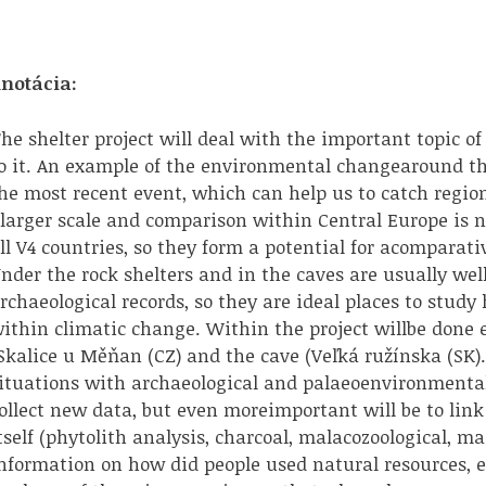
notácia:
he shelter project will deal with the important topic 
o it. An example of the environmental changearound th
he most recent event, which can help us to catch regiona
larger scale and comparison within Central Europe is n
ll V4 countries, so they form a potential for acomparat
nder the rock shelters and in the caves are usually w
rchaeological records, so they are ideal places to stu
ithin climatic change. Within the project willbe done e
Skalice u Měňan (CZ) and the cave (Veľká ružínska (SK
ituations with archaeological and palaeoenvironmental 
ollect new data, but even moreimportant will be to l
tself (phytolith analysis, charcoal, malacozoological, 
nformation on how did people used natural resources, e