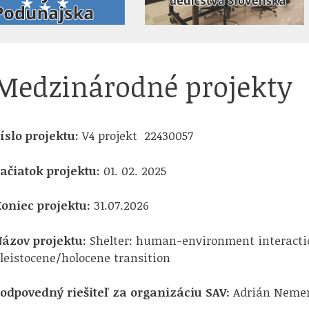
Medzinárodné projekty
íslo projektu:
V4 projekt 22430057
ačiatok projektu:
01. 02. 2025
oniec projektu:
31.07.2026
ázov projektu:
Shelter: human-environment interacti
leistocene/holocene transition
odpovedný riešiteľ za organizáciu SAV:
Adrián Neme