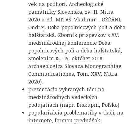
vek na podhorí. Archeologické
pamätníky Slovenska, zv. 11. Nitra
2020 a Ed. MITÁŠ, Vladimír – OŽĎÁNI,
Ondrej. Doba popolnicových polí a doba
halštatská. Zborník príspevkov z XV.
medzinárodnej konferencie Doba
popolnicových polí a doba halštatská,
Smolenice 15.–19. október 2018.
Archaeologica Slovaca Monographiae
Communicationes, Tom. XXV. Nitra
2020).
prezentácia vybraných tém na
medzinárodných vedeckých
podujatiach (napr. Biskupin, Poľsko)
popularizácia problematiky v tlači, na
internete, formou prednášok