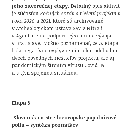
jeho záverečnej etapy
. Detailný opis aktivít
je súčasťou
Ročných správ o riešení projektu v
roku 2020
a
2021
, ktoré sú archivované
v Archeologickom ústave SAV v Nitre i
v Agentúre na podporu výskumu a vývoja
v Bratislave. Možno poznamenať, že 3. etapa
bola negatívne ovplyvnená nielen odchodom
dvoch pôvodných riešiteľov projektu, ale aj
pandemickým šírením vírusu Covid-19
a s tým spojenou situáciou.
Etapa 3.
Slovensko a stredoeurópske popolnicové
polia – syntéza poznatkov