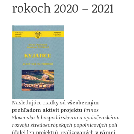
rokoch 2020 – 2021
Nasledujúce riadky sú
všeobecným
prehľadom aktivít projektu
Prínos
Slovenska k hospodárskemu a spoločenskému
rozvoju stredoeurópskych popolnicových polí
(ďalej len projektu), realizovaných
v rámci