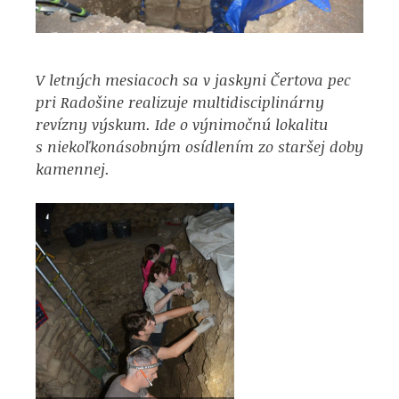
V letných mesiacoch sa v jaskyni Čertova pec
pri Radošine realizuje multidisciplinárny
revízny výskum. Ide o výnimočnú lokalitu
s niekoľkonásobným osídlením zo staršej doby
kamennej.