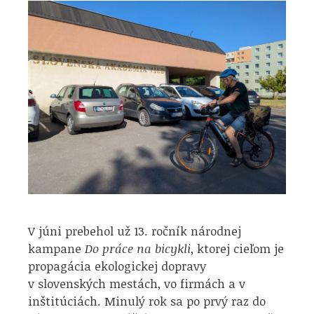
V júni prebehol už 13. ročník národnej
kampane
Do práce na bicykli
, ktorej cieľom je
propagácia ekologickej dopravy
v slovenských mestách, vo firmách a v
inštitúciách. Minulý rok sa po prvý raz do