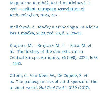
Magdalena Karabáš, Kateřina Kleinová. 1.
vyd. – Belfast: European Association of
Archaeologists, 2023, 362.
Bielichová, Z.: Mačky a archeológia. In Nielen
Pes a mačka, 2023, roč. 23, č. 2, 29–33.
Krajcarz, M. – Krajcarz, M. T. – Baca, M. et
al.: The history of the domestic cat in
Central Europe. Antiquity, 96 (390), 2022, 1628
– 1633.
Ottoni, C., Van Neer, W., De Cupere, B.
et
al.
The palaeogenetics of cat dispersal in the
ancient world.
Nat Ecol Evol
1, 0139 (2017).