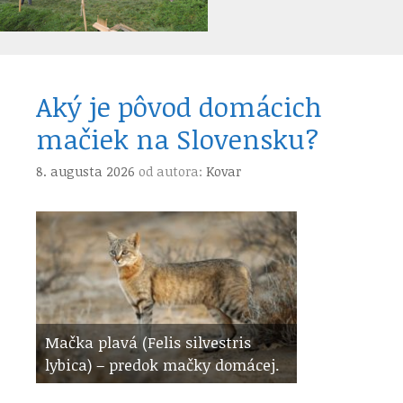
Aký je pôvod domácich
mačiek na Slovensku?
8. augusta 2026
od autora:
Kovar
Mačka plavá (Felis silvestris
lybica) – predok mačky domácej.