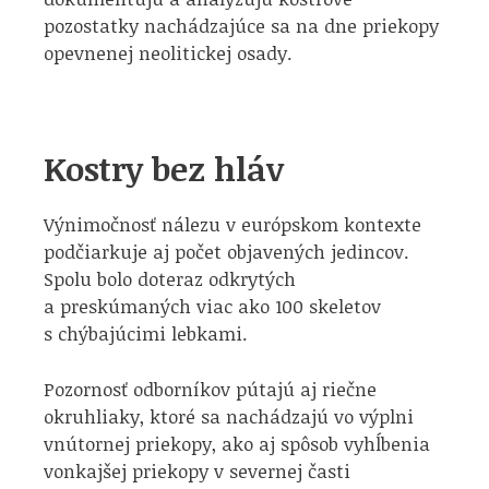
pozostatky nachádzajúce sa na dne priekopy
opevnenej neolitickej osady.
Kostry bez hláv
Výnimočnosť nálezu v európskom kontexte
podčiarkuje aj počet objavených jedincov.
Spolu bolo doteraz odkrytých
a preskúmaných viac ako 100 skeletov
s chýbajúcimi lebkami.
Pozornosť odborníkov pútajú aj riečne
okruhliaky, ktoré sa nachádzajú vo výplni
vnútornej priekopy, ako aj spôsob vyhĺbenia
vonkajšej priekopy v severnej časti