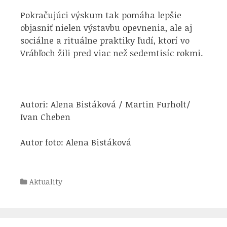
Pokračujúci výskum tak pomáha lepšie
objasniť nielen výstavbu opevnenia, ale aj
sociálne a rituálne praktiky ľudí, ktorí vo
Vrábľoch žili pred viac než sedemtisíc rokmi.
Autori: Alena Bistáková / Martin Furholt/
Ivan Cheben
Autor foto: Alena Bistáková
Kategórie
Aktuality