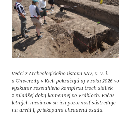
Vedci z Archeologického ústavu SAV, v. v. i.
a Univerzity v Kieli pokračujú aj v roku 2026 vo
výskume rozsiahleho komplexu troch sídlisk
z mladšej doby kamennej vo Vrábľoch. Počas
letných mesiacov sa ich pozornosť sústreďuje
na areál I, priekopami ohradenú osadu.