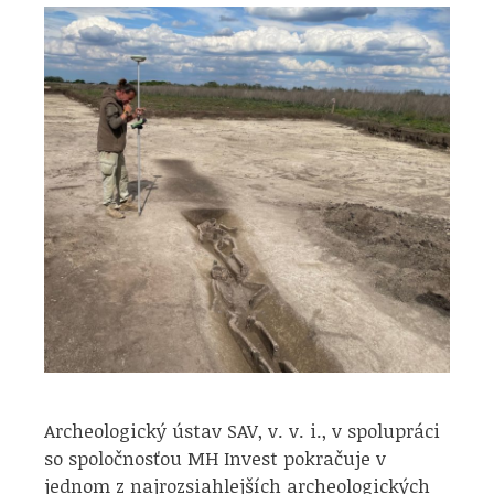
Archeologický ústav SAV, v. v. i., v spolupráci
so spoločnosťou MH Invest pokračuje v
jednom z najrozsiahlejších archeologických