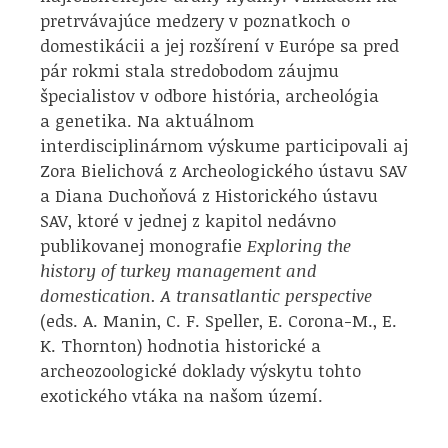
pretrvávajúce medzery v poznatkoch o
domestikácii a jej rozšírení v Európe sa pred
pár rokmi stala stredobodom záujmu
špecialistov v odbore história, archeológia
a genetika. Na aktuálnom
interdisciplinárnom výskume participovali aj
Zora Bielichová z Archeologického ústavu SAV
a Diana Duchoňová z Historického ústavu
SAV, ktoré v jednej z kapitol nedávno
publikovanej monografie
Exploring the
history of turkey management and
domestication. A transatlantic perspective
(eds. A. Manin, C. F. Speller, E. Corona-M., E.
K. Thornton) hodnotia historické a
archeozoologické doklady výskytu tohto
exotického vtáka na našom území.