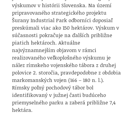
výskumov v histórii Slovenska. Na území
pripravovaného strategického projektu
Šurany Industrial Park odborníci doposiaľ
preskúmali viac ako 150 hektárov. Výskum v
súčasnosti pokračuje na ďalších približne
piatich hektároch. Aktuálne
najvýznamnejším objavom v rámci
realizovaného veľkoplošného výskumu je
nález rímskeho vojenského tábora z druhej
polovice 2. storočia, pravdepodobne z obdobia
markomanských vojen (166 – 180 n. l.).
Rímsky poľný pochodový tábor bol
identifikovaný v južnej časti budúceho
priemyselného parku a zaberá približne 7,4
hektára.