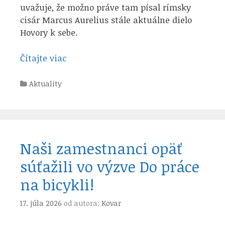
uvažuje, že možno práve tam písal rímsky
cisár Marcus Aurelius stále aktuálne dielo
Hovory k sebe.
Čítajte viac
Kategórie
Aktuality
Naši zamestnanci opäť
súťažili vo výzve Do práce
na bicykli!
17. júla 2026
od autora:
Kovar