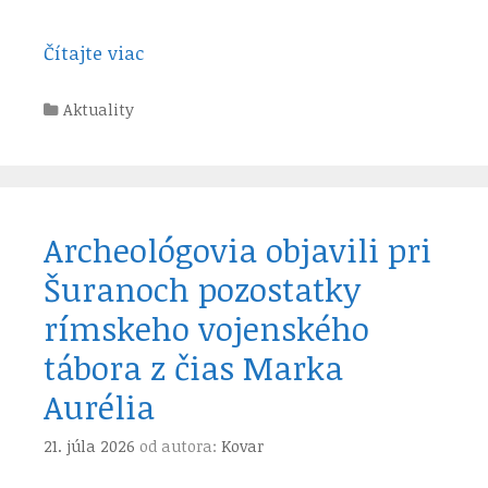
Čítajte viac
Kategórie
Aktuality
Archeológovia objavili pri
Šuranoch pozostatky
rímskeho vojenského
tábora z čias Marka
Aurélia
21. júla 2026
od autora:
Kovar