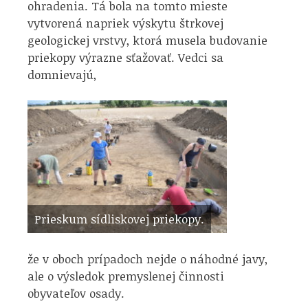
ohradenia. Tá bola na tomto mieste
vytvorená napriek výskytu štrkovej
geologickej vrstvy, ktorá musela budovanie
priekopy výrazne sťažovať. Vedci sa
domnievajú,
Prieskum sídliskovej priekopy.
že v oboch prípadoch nejde o náhodné javy,
ale o výsledok premyslenej činnosti
obyvateľov osady.