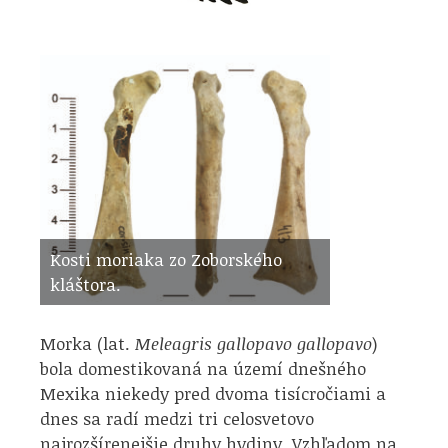
Kosti moriaka zo Zoborského
kláštora.
Morka (lat.
Meleagris gallopavo gallopavo
)
bola domestikovaná na území dnešného
Mexika niekedy pred dvoma tisícročiami a
dnes sa radí medzi tri celosvetovo
najrozšírenejšie druhy hydiny. Vzhľadom na