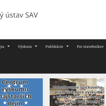
gia
Výskum
Publikácie
Pre stavebníkov