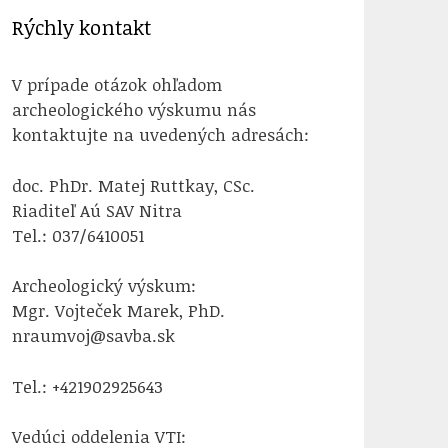
Rýchly kontakt
V prípade otázok ohľadom
archeologického výskumu nás
kontaktujte na uvedených adresách:
doc. PhDr. Matej Ruttkay, CSc.
Riaditeľ Aú SAV Nitra
Tel.: 037/6410051
Archeologický výskum:
Mgr. Vojteček Marek, PhD.
nraumvoj@savba.sk
Tel.: +421902925643
Vedúci oddelenia VTI: