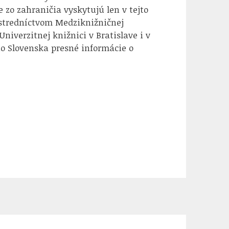
 zo zahraničia vyskytujú len v tejto
rostredníctvom Medziknižničnej
iverzitnej knižnici v Bratislave i v
ho Slovenska presné informácie o