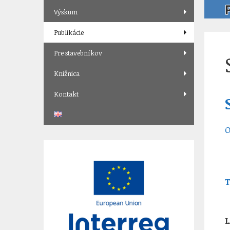
Výskum
Publikácie
Pre stavebníkov
Knižnica
Kontakt