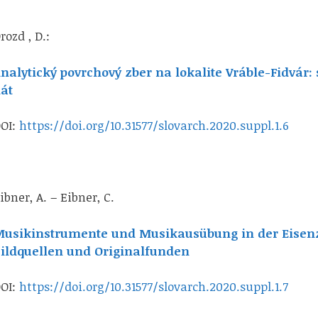
rozd , D.:
nalytický povrchový zber na lokalite Vráble-Fidvár
át
OI:
https://doi.org/10.31577/slovarch.2020.suppl.1.6
ibner, A. – Eibner, C.
usikinstrumente und Musikausübung in der Eisenz
ildquellen und Originalfunden
OI:
https://doi.org/10.31577/slovarch.2020.suppl.1.7