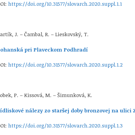
OI:
https://doi.org/10.31577/slovarch.2020.suppl.1.1
artík, J. – Čambal, R. – Lieskovský, T.
ohanská pri Plaveckom Podhradí
OI:
https://doi.org/10.31577/slovarch.2020.suppl.1.2
obek, P. – Kissová, M. – Šimunková, K.
ídliskové nálezy zo staršej doby bronzovej na ulici 
OI:
https://doi.org/10.31577/slovarch.2020.suppl.1.3