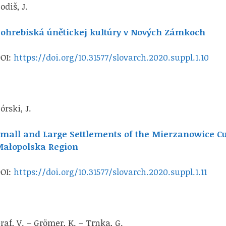
odiš, J.
ohrebiská únětickej kultúry v Nových Zámkoch
OI:
https://doi.org/10.31577/slovarch.2020.suppl.1.10
órski, J.
mall and Large Settlements of the Mierzanowice Cu
ałopolska Region
OI:
https://doi.org/10.31577/slovarch.2020.suppl.1.11
raf, V. – Grömer, K. – Trnka, G.