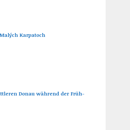
v Malých Karpatoch
ttleren Donau während der Früh-