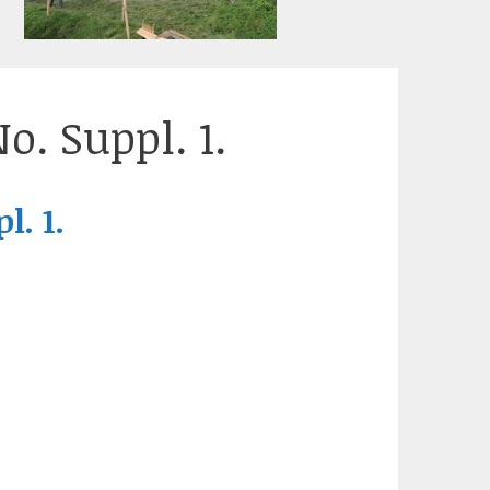
o. Suppl. 1.
l. 1.