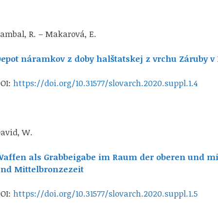
ambal, R. – Makarová, E.
epot náramkov z doby halštatskej z vrchu Záruby 
OI:
https://doi.org/10.31577/slovarch.2020.suppl.1.4
avid, W.
affen als Grabbeigabe im Raum der oberen und mi
nd Mittelbronzezeit
OI:
https://doi.org/10.31577/slovarch.2020.suppl.1.5