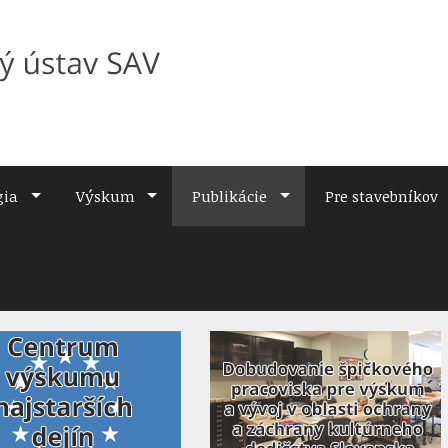
gia
Výskum
Publikácie
Pre stavebníkov