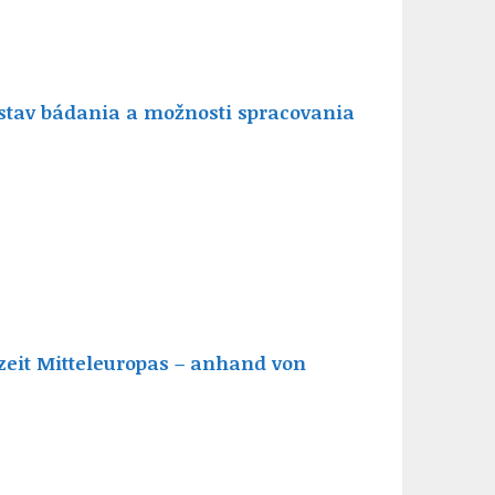
: stav bádania a možnosti spracovania
eit Mitteleuropas – anhand von