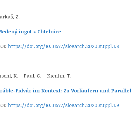
arkaš, Z.
edený ingot z Chtelnice
OI:
https://doi.org/10.31577/slovarch.2020.suppl.1.8
ischl, K. – Paul, G. – Kienlin, T.
ráble-Fidvár im Kontext: Zu Vorläufern und Parall
OI:
https://doi.org/10.31577/slovarch.2020.suppl.1.9