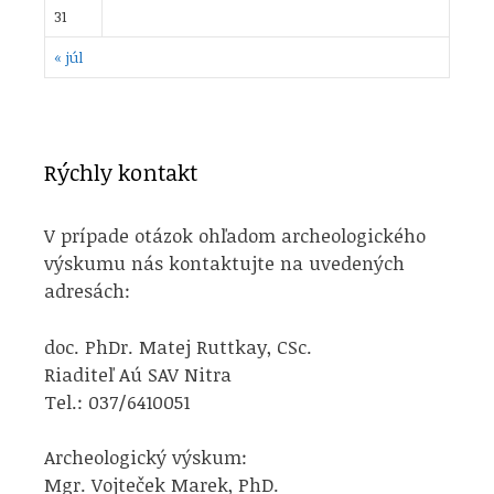
31
« júl
Rýchly kontakt
V prípade otázok ohľadom archeologického
výskumu nás kontaktujte na uvedených
adresách:
doc. PhDr. Matej Ruttkay, CSc.
Riaditeľ Aú SAV Nitra
Tel.: 037/6410051
Archeologický výskum:
Mgr. Vojteček Marek, PhD.