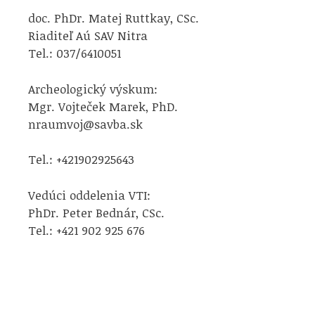
doc. PhDr. Matej Ruttkay, CSc.
Riaditeľ Aú SAV Nitra
Tel.: 037/6410051
Archeologický výskum:
Mgr. Vojteček Marek, PhD.
nraumvoj@savba.sk
Tel.: +421902925643
Vedúci oddelenia VTI:
PhDr. Peter Bednár, CSc.
Tel.: +421 902 925 676