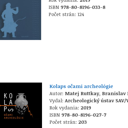
ISBN
978-80-8196-033-8
Počet strán: 124
Kolaps očami archeológie
Autor:
Matej Ruttkay, Branislav
Vydal:
Archeologický ústav SAV/
Rok vydania:
2019
ISBN
978-80-8196-027-7
Počet strán:
203