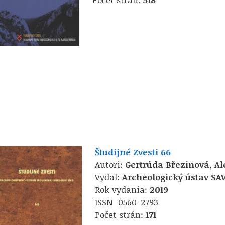
Študijné Zvesti 66
Autori:
Gertrúda Březinová, Al
Vydal:
Archeologický ústav SA
Rok vydania:
2019
ISSN 0560-2793
Počet strán:
171