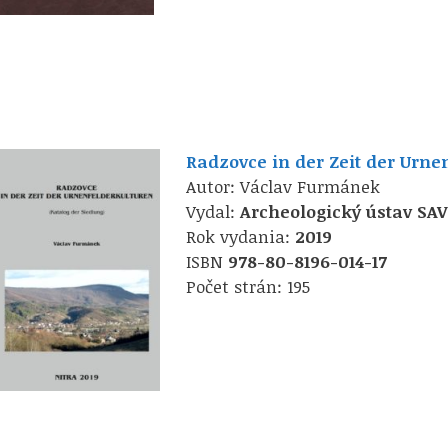
Radzovce in der Zeit der Urne
Autor: Václav Furmánek
Vydal:
Archeologický ústav SA
Rok vydania:
2019
ISBN
978-80-8196-014-17
Počet strán: 195