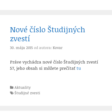
Nové číslo Študijných
zvestí
30. mája 2015
od autora:
Kovar
Práve vychádza nové číslo Študijných zvestí
57, jeho obsah si môžete prečítať
tu
Kategórie
Aktuality
Štítky
Študijné zvesti