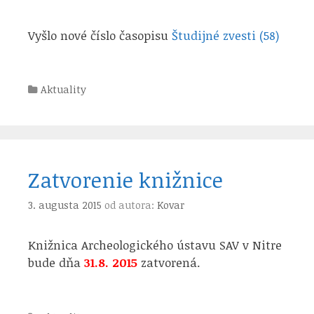
Vyšlo nové číslo časopisu
Študijné zvesti (58)
Kategórie
Aktuality
Zatvorenie knižnice
3. augusta 2015
od autora:
Kovar
Knižnica Archeologického ústavu SAV v Nitre
bude dňa
31.8. 2015
zatvorená.