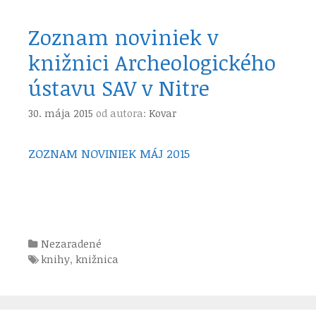
Zoznam noviniek v
knižnici Archeologického
ústavu SAV v Nitre
30. mája 2015
od autora:
Kovar
ZOZNAM NOVINIEK MÁJ 2015
Kategórie
Nezaradené
Štítky
knihy
,
knižnica