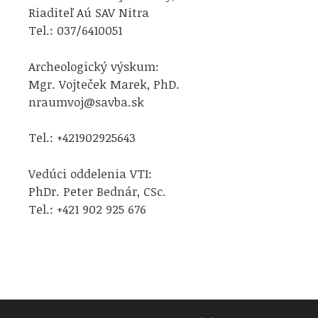
Riaditeľ Aú SAV Nitra
Tel.: 037/6410051
Archeologický výskum:
Mgr. Vojteček Marek, PhD.
nraumvoj@savba.sk
Tel.: +421902925643
Vedúci oddelenia VTI:
PhDr. Peter Bednár, CSc.
Tel.: +421 902 925 676