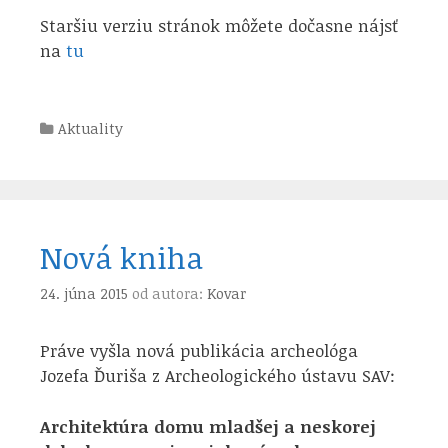
Staršiu verziu stránok môžete dočasne nájsť
na
tu
Kategórie
Aktuality
Nová kniha
24. júna 2015
od autora:
Kovar
Práve vyšla nová publikácia archeológa
Jozefa Ďuriša z Archeologického ústavu SAV:
Architektúra domu mladšej a neskorej