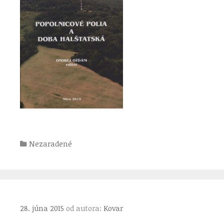
Kategórie
Nezaradené
28. júna 2015
od autora:
Kovar