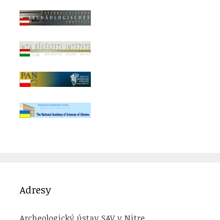
Adresy
Archeologický ústav SAV v Nitre,