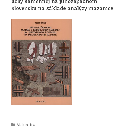
doby kamennej na juhozápadnom
Slovensku na základe analýzy mazanice
Kategórie
Aktuality