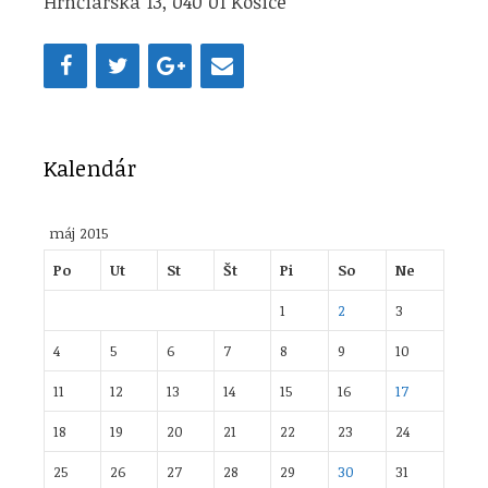
Hrnčiarska 13, 040 01 Košice
Kalendár
máj 2015
Po
Ut
St
Št
Pi
So
Ne
1
2
3
4
5
6
7
8
9
10
11
12
13
14
15
16
17
18
19
20
21
22
23
24
25
26
27
28
29
30
31