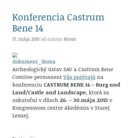
Konferencia Castrum
Bene 14
17. mája 2015
od autora:
Kovar
Archeologický ústav SAV a Castrum Bene
Comitee permanent
Vás pozývajú
na
konferenciu
CASTRUM BENE 14 – Burg und
Land/Castle and Landscape
, ktorá sa
uskutoční v dňoch
26. – 30.mája 2015
v
Kongresovom centre Akedémia v Starej
Lesnej.