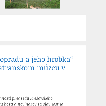
opradu a jeho hrobka“
dtatranskom múzeu v
mnosti predsedu Prešovského
 hostí a novinárov sa slávnostne