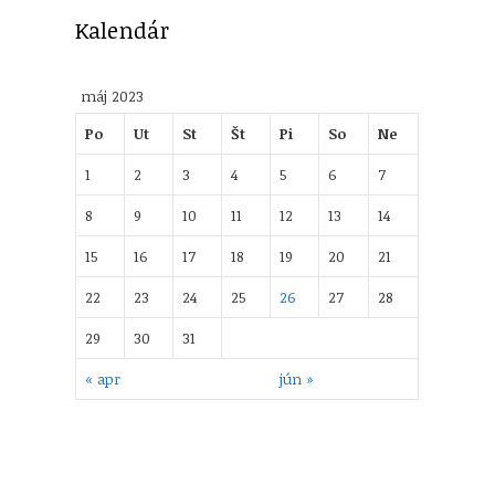
Kalendár
máj 2023
Po
Ut
St
Št
Pi
So
Ne
1
2
3
4
5
6
7
8
9
10
11
12
13
14
15
16
17
18
19
20
21
22
23
24
25
26
27
28
29
30
31
« apr
jún »