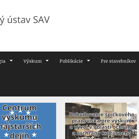
gia
Výskum
Publikácie
Pre stavebníkov