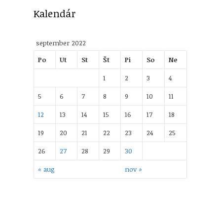
Kalendár
september 2022
Po
Ut
St
Št
Pi
So
Ne
1
2
3
4
5
6
7
8
9
10
11
12
13
14
15
16
17
18
19
20
21
22
23
24
25
26
27
28
29
30
« aug
nov »