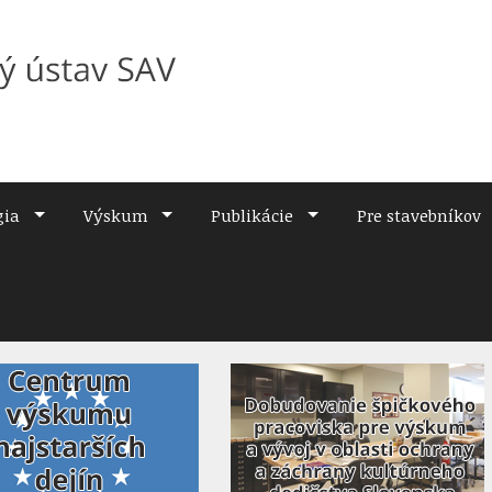
gia
Výskum
Publikácie
Pre stavebníkov