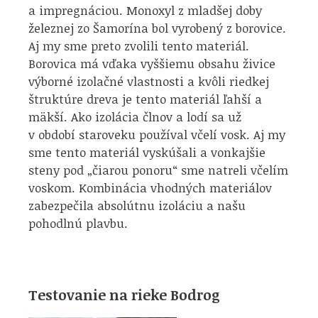
a impregnáciou. Monoxyl z mladšej doby
železnej zo Šamorína bol vyrobený z borovice.
Aj my sme preto zvolili tento materiál.
Borovica má vďaka vyššiemu obsahu živice
výborné izolačné vlastnosti a kvôli riedkej
štruktúre dreva je tento materiál ľahší a
mäkší. Ako izolácia člnov a lodí sa už
v období staroveku používal včelí vosk. Aj my
sme tento materiál vyskúšali a vonkajšie
steny pod „čiarou ponoru“ sme natreli včelím
voskom. Kombinácia vhodných materiálov
zabezpečila absolútnu izoláciu a našu
pohodlnú plavbu.
Testovanie na rieke Bodrog