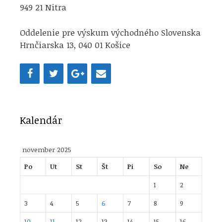
949 21 Nitra
Oddelenie pre výskum východného Slovenska
Hrnčiarska 13, 040 01 Košice
Kalendár
november 2025
Po
Ut
St
Št
Pi
So
Ne
1
2
3
4
5
6
7
8
9
10
11
12
13
14
15
16