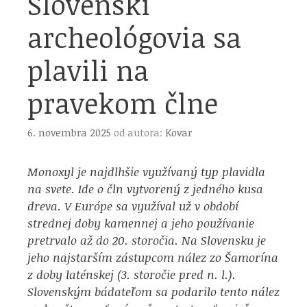
Slovenskí
archeológovia sa
plavili na
pravekom člne
6. novembra 2025
od autora:
Kovar
Monoxyl je najdlhšie využívaný typ plavidla
na svete. Ide o čln vytvorený z jedného kusa
dreva. V Európe sa využíval už v období
strednej doby kamennej a jeho používanie
pretrvalo až do 20. storočia. Na Slovensku je
jeho najstarším zástupcom nález zo Šamorína
z doby laténskej (3. storočie pred n. l.).
Slovenským bádateľom sa podarilo tento nález