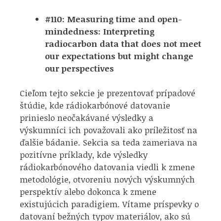
#110: Measuring time and open-
mindedness: Interpreting
radiocarbon data that does not meet
our expectations but might change
our perspectives
Cieľom tejto sekcie je prezentovať prípadové
štúdie, kde rádiokarbónové datovanie
prinieslo neočakávané výsledky a
výskumníci ich považovali ako príležitosť na
ďalšie bádanie. Sekcia sa teda zameriava na
pozitívne príklady, kde výsledky
rádiokarbónového datovania viedli k zmene
metodológie, otvoreniu nových výskumných
perspektív alebo dokonca k zmene
existujúcich paradigiem. Vítame príspevky o
datovaní bežných typov materiálov, ako sú