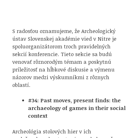
S radosťou oznamujeme, že Archeologický
ústav Slovenskej akadémie vied v Nitre je
spoluorganizátorom troch pravidelných
sekcií konferencie. Tieto sekcie sa budú
venovať rôznorodým témam a poskytnú
príležitosť na hĺbkové diskusie a výmenu
názorov medzi výskumníkmi z rôznych
oblastí.
#34: Past moves, present finds: the
archaeology of games in their social
context
Archeológia stolových hier v ich