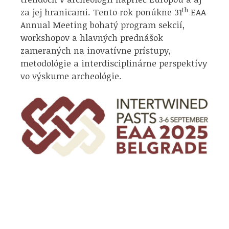
th
za jej hranicami. Tento rok ponúkne 31
EAA
Annual Meeting bohatý program sekcií,
workshopov a hlavných prednášok
zameraných na inovatívne prístupy,
metodológie a interdisciplinárne perspektívy
vo výskume archeológie.