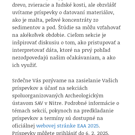
drevo, zvieracie a ľudské kosti, ale obzvlášť
uvítame príspevky o datovaní materiálov,
ako je malta, peľové koncentráty zo
sedimentov a pod. Štúdie sa môžu vzťahovať
na akékoľvek obdobie. Cieľom sekcie je
inšpirovať diskusiu o tom, ako pristupovať a
interpretovať dáta, ktoré na prvý pohľad
nezodpovedajú našim očakávaniam, a ako
ich využiť.
Srdečne Vás pozývame na zasielanie Vašich
príspevkov a účasť na sekciách
spoluorganizovaných Archeologickým
ústavom SAV v Nitre. Podrobné informácie o
témach sekcií, pokynoch na predkladanie
príspevkov a termíny sú dostupné na
oficiálnej
webovej stránke EAA 2025
.
Príspevky môžete prihlásiť do 6. 2. 2025.