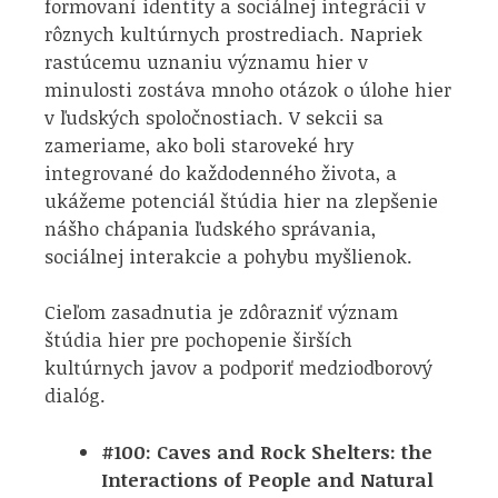
formovaní identity a sociálnej integrácii v
rôznych kultúrnych prostrediach. Napriek
rastúcemu uznaniu významu hier v
minulosti zostáva mnoho otázok o úlohe hier
v ľudských spoločnostiach. V sekcii sa
zameriame, ako boli staroveké hry
integrované do každodenného života, a
ukážeme potenciál štúdia hier na zlepšenie
nášho chápania ľudského správania,
sociálnej interakcie a pohybu myšlienok.
Cieľom zasadnutia je zdôrazniť význam
štúdia hier pre pochopenie širších
kultúrnych javov a podporiť medziodborový
dialóg.
#100: Caves and Rock Shelters: the
Interactions of People and Natural