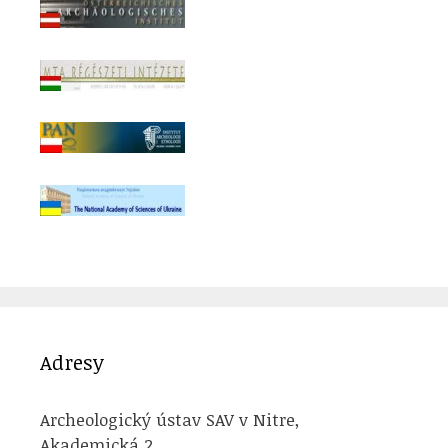
Adresy
Archeologický ústav SAV v Nitre,
Akademická 2,