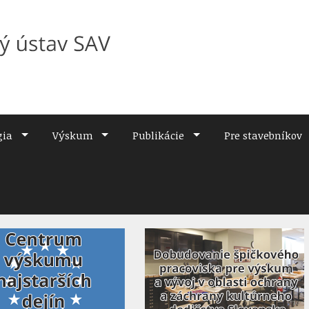
gia
Výskum
Publikácie
Pre stavebníkov