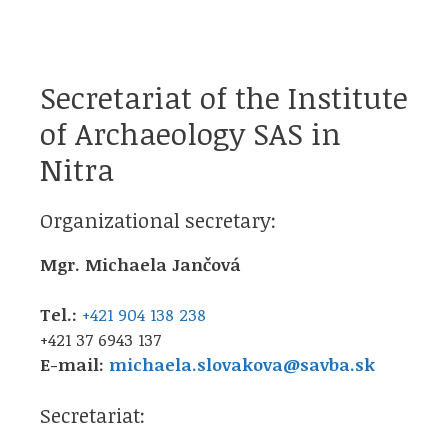
Secretariat of the Institute
of Archaeology SAS in
Nitra
Organizational secretary:
Mgr. Michaela Jančová
Tel.:
+421 904 138 238
+421 37 6943 137
E-mail:
michaela.slovakova@savba.sk
Secretariat: