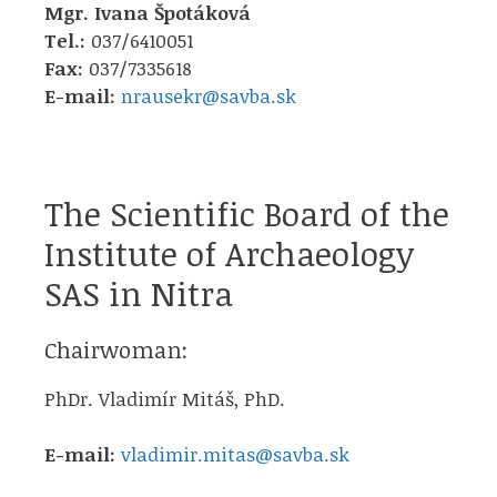
Mgr. Ivana Špotáková
Tel.:
037/6410051
Fax:
037/7335618
E-mail:
nrausekr@savba.sk
The Scientific Board of the
Institute of Archaeology
SAS in Nitra
Chairwoman:
PhDr. Vladimír Mitáš, PhD.
E-mail:
vladimir.mitas@savba.sk