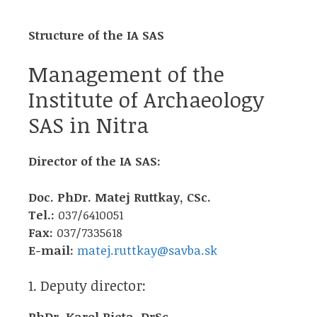
Structure of the IA SAS
Management of the
Institute of Archaeology
SAS in Nitra
Director of the IA SAS:
Doc. PhDr. Matej Ruttkay, CSc.
Tel.:
037/6410051
Fax:
037/7335618
E-mail:
matej.ruttkay@savba.sk
1. Deputy director:
PhDr. Karol Pieta, DrSc.