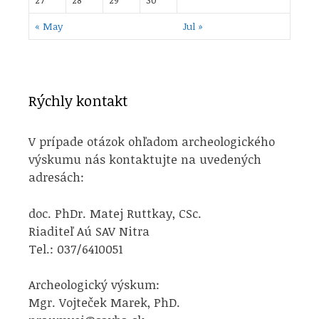
« May
Jul »
Rýchly kontakt
V prípade otázok ohľadom archeologického
výskumu nás kontaktujte na uvedených
adresách:
doc. PhDr. Matej Ruttkay, CSc.
Riaditeľ Aú SAV Nitra
Tel.: 037/6410051
Archeologický výskum:
Mgr. Vojteček Marek, PhD.