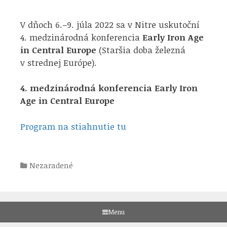
V dňoch 6.–9. júla 2022 sa v Nitre uskutoční
4. medzinárodná konferencia
Early Iron Age
in Central Europe
(Staršia doba železná
v strednej Európe).
4. medzinárodná konferencia Early Iron
Age in Central Europe
Program na stiahnutie tu
Categories
Nezaradené
Menu